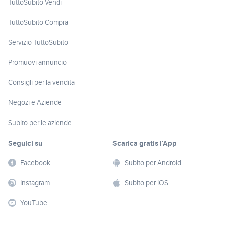
TuttoSubito Vendi
TuttoSubito Compra
Servizio TuttoSubito
Promuovi annuncio
Consigli per la vendita
Negozi e Aziende
Subito per le aziende
Seguici su
Scarica gratis l’App
Facebook
Subito per Android
Instagram
Subito per iOS
YouTube