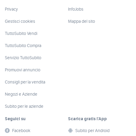
Privacy
InfoJobs
Gestisci cookies
Mappa del sito
TuttoSubito Vendi
TuttoSubito Compra
Servizio TuttoSubito
Promuovi annuncio
Consigli per la vendita
Negozi e Aziende
Subito per le aziende
Seguici su
Scarica gratis l’App
Facebook
Subito per Android