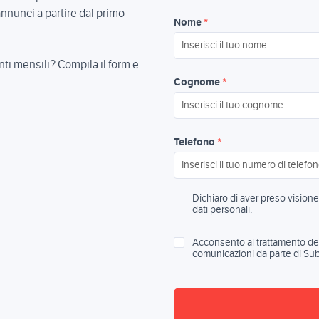
nnunci a partire dal primo
Nome
*
ti mensili? Compila il form e
Cognome
*
Telefono
*
Dichiaro di aver preso visione 
dati personali.
Acconsento al trattamento dei 
comunicazioni da parte di Sub