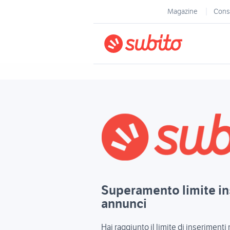
Magazine
Consi
Superamento limite i
annunci
Hai raggiunto il limite di inserimenti 