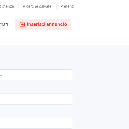
sistenza
Ricerche salvate
Preferiti
trati
Inserisci annuncio