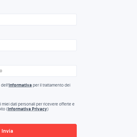
dell'
informativa
per il trattamento dei
miei dati personali per ricevere offerte e
ito (
Informativa Privacy
)