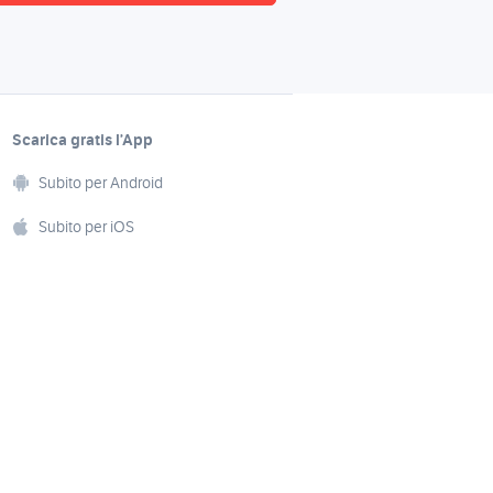
Scarica gratis l’App
Subito per Android
Subito per iOS