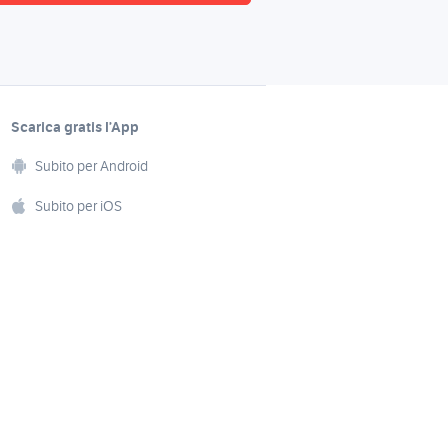
Scarica gratis l’App
Subito per Android
Subito per iOS