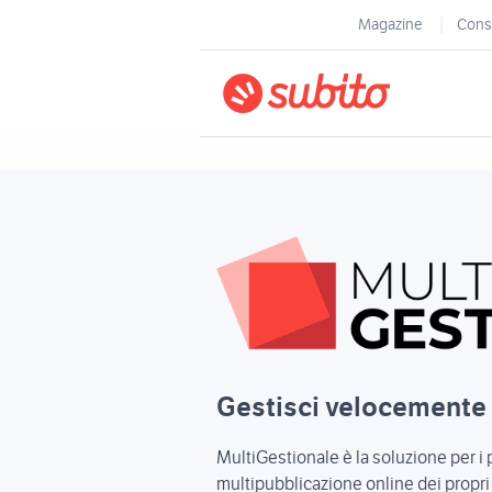
Magazine
Consi
Gestisci velocemente i
MultiGestionale è la soluzione per i p
multipubblicazione online dei propri p