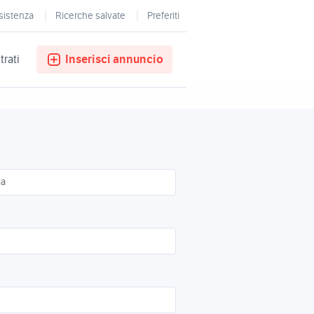
sistenza
Ricerche salvate
Preferiti
trati
Inserisci annuncio