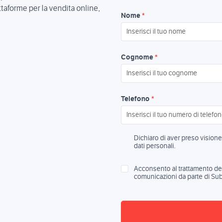
ttaforme per la vendita online,
Nome
*
Cognome
*
Telefono
*
Dichiaro di aver preso visione 
dati personali.
Acconsento al trattamento dei 
comunicazioni da parte di Sub