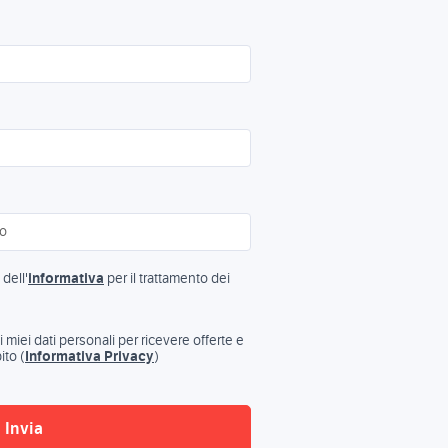
dell'
informativa
per il trattamento dei
miei dati personali per ricevere offerte e
ito (
Informativa Privacy
)