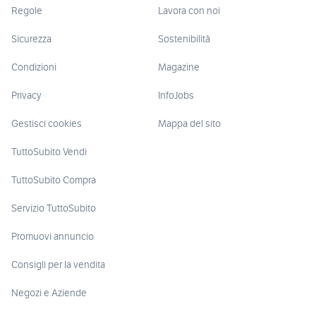
Regole
Lavora con noi
Sicurezza
Sostenibilità
Condizioni
Magazine
Privacy
InfoJobs
Gestisci cookies
Mappa del sito
TuttoSubito Vendi
TuttoSubito Compra
Servizio TuttoSubito
Promuovi annuncio
Consigli per la vendita
Negozi e Aziende