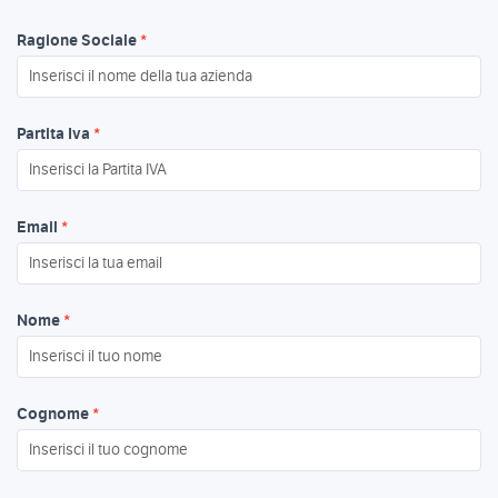
Ragione Sociale
*
Partita Iva
*
Email
*
Nome
*
Cognome
*