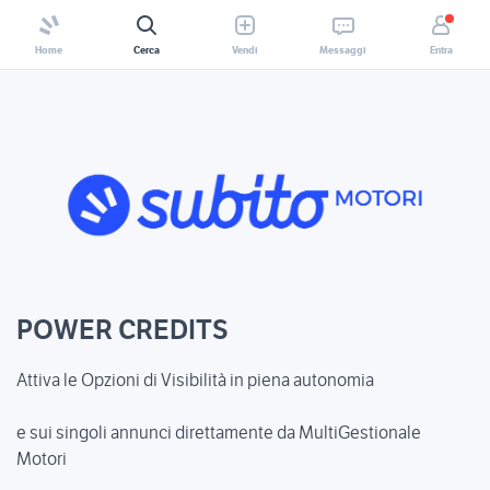
Home
Cerca
Vendi
Messaggi
Entra
POWER CREDITS
Attiva le Opzioni di Visibilità in piena autonomia
e sui singoli annunci direttamente da MultiGestionale
Motori