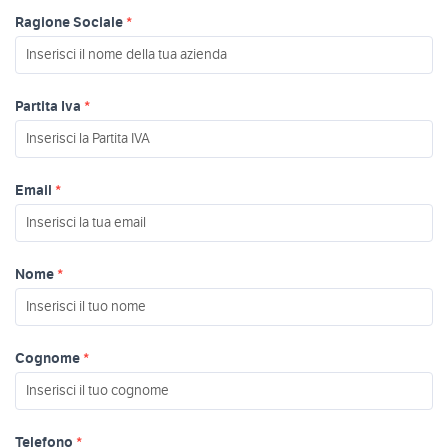
Ragione Sociale
*
Partita Iva
*
Email
*
Nome
*
Cognome
*
Telefono
*