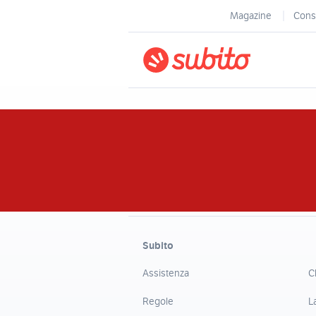
Magazine
Consi
Subito
Assistenza
C
Regole
L