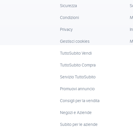
Sicurezza
S
Condizioni
M
Privacy
I
Gestisci cookies
M
TuttoSubito Vendi
TuttoSubito Compra
Servizio TuttoSubito
Promuovi annuncio
Consigli per la vendita
Negozi e Aziende
Subito per le aziende