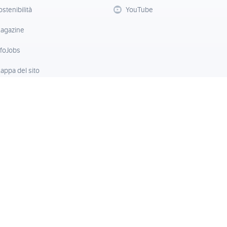
ostenibilità
YouTube
agazine
nfoJobs
appa del sito