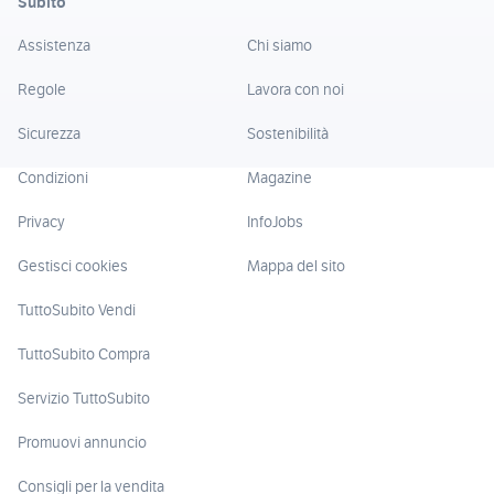
Subito
Assistenza
Chi siamo
Regole
Lavora con noi
Sicurezza
Sostenibilità
Condizioni
Magazine
Privacy
InfoJobs
Gestisci cookies
Mappa del sito
TuttoSubito Vendi
TuttoSubito Compra
Servizio TuttoSubito
Promuovi annuncio
Consigli per la vendita