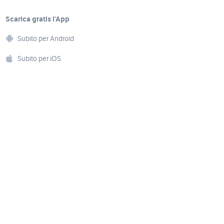
Scarica gratis l’App
Subito per Android
Subito per iOS