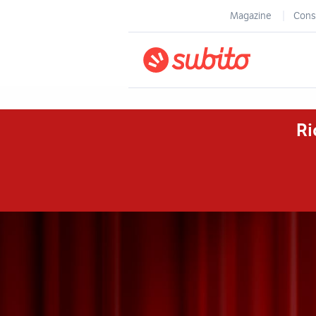
Magazine
Consi
Ri