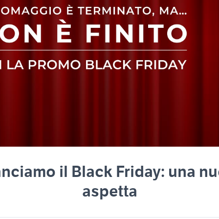
anciamo il Black Friday: una n
aspetta