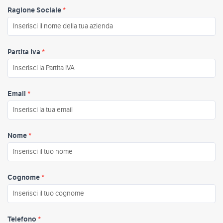
Ragione Sociale
*
Partita Iva
*
Email
*
Nome
*
Cognome
*
Telefono
*