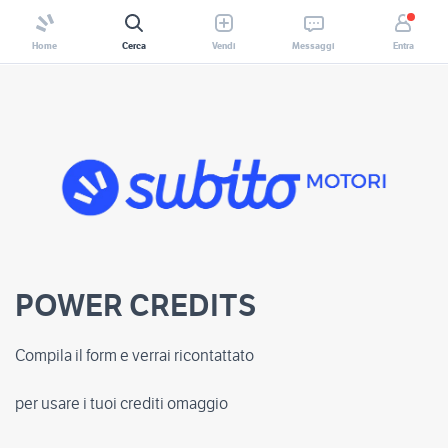
Home
Cerca
Vendi
Messaggi
Entra
POWER CREDITS
Compila il form e verrai ricontattato
per usare i tuoi crediti omaggio