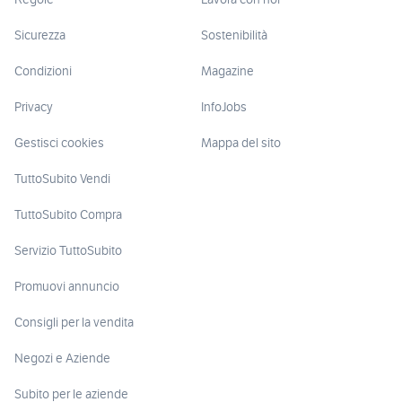
Regole
Lavora con noi
Sicurezza
Sostenibilità
Condizioni
Magazine
Privacy
InfoJobs
Gestisci cookies
Mappa del sito
TuttoSubito Vendi
TuttoSubito Compra
Servizio TuttoSubito
Promuovi annuncio
Consigli per la vendita
Negozi e Aziende
Subito per le aziende